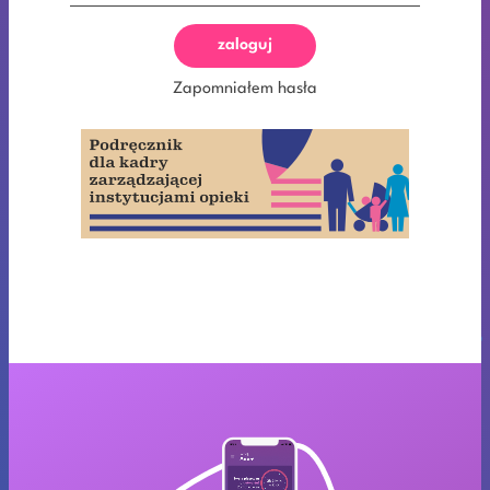
zaloguj
Zapomniałem hasła