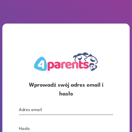
Wprowadź swój adres email i
hasło
Adres email
Hasło